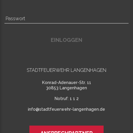
EINLOGGEN
STADTFEUERWEHR LANGENHAGEN
Konrad-Adenauer-Str. 11
30853 Langenhagen
Notruf:
1 1 2
info@stadtfeuerwehr-langenhagen.de