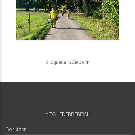
Bildquelle: S.Ziebarth
MITGLIEDERBEREICH