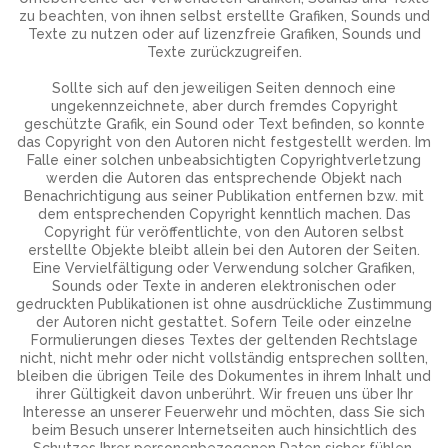
zu beachten, von ihnen selbst erstellte Grafiken, Sounds und
Texte zu nutzen oder auf lizenzfreie Grafiken, Sounds und
Texte zurückzugreifen.
Sollte sich auf den jeweiligen Seiten dennoch eine
ungekennzeichnete, aber durch fremdes Copyright
geschützte Grafik, ein Sound oder Text befinden, so konnte
das Copyright von den Autoren nicht festgestellt werden. Im
Falle einer solchen unbeabsichtigten Copyrightverletzung
werden die Autoren das entsprechende Objekt nach
Benachrichtigung aus seiner Publikation entfernen bzw. mit
dem entsprechenden Copyright kenntlich machen. Das
Copyright für veröffentlichte, von den Autoren selbst
erstellte Objekte bleibt allein bei den Autoren der Seiten.
Eine Vervielfältigung oder Verwendung solcher Grafiken,
Sounds oder Texte in anderen elektronischen oder
gedruckten Publikationen ist ohne ausdrückliche Zustimmung
der Autoren nicht gestattet. Sofern Teile oder einzelne
Formulierungen dieses Textes der geltenden Rechtslage
nicht, nicht mehr oder nicht vollständig entsprechen sollten,
bleiben die übrigen Teile des Dokumentes in ihrem Inhalt und
ihrer Gültigkeit davon unberührt. Wir freuen uns über Ihr
Interesse an unserer Feuerwehr und möchten, dass Sie sich
beim Besuch unserer Internetseiten auch hinsichtlich des