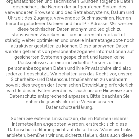
organisatorischen und technischen Gründen folgende Daten
gespeichert: die Namen der aufgerufenen Seiten, des
verwendeten Browsers und des Betriebssystems, Datum und
Uhrzeit des Zugangs, verwendete Suchmaschinen, Namen
heruntergeladener Dateien und ihre IP - Adresse. Wir werten
diese technischen Daten anonym und lediglich zu
statistischen Zwecken aus, um unseren Internetauftritt
ständig weiter optimieren und unsere Internetangebote noch
attraktiver gestalten zu können. Diese anonymen Daten
werden getrennt von personenbezogenen Informationen auf
gesicherten Systemen gespeichert und lassen keine
Rückschlüsse auf eine individuelle Person zu. Ihre
personenbezogenen Daten und Ihre Privatsphäre sind also
jederzeit geschützt. Wir behalten uns das Recht vor, unsere
Sicherheits- und Datenschutzmaßnahmen zu verändern,
soweit dies wegen der technischen Entwicklung erforderlich
wird. In diesen Fallen werden wir auch unsere Hinweise zum
Datenschutz entsprechend anpassen. Bitte beachten Sie
daher die jeweils aktuelle Version unserer
Datenschutzerklärung.
Sofern Sie externe Links nutzen, die im Rahmen unserer
Internetseiten angeboten werden, erstreckt sich diese
Datenschutzerklärung nicht auf diese Links. Wenn wir Links
anbieten, bemühen wir uns, sicherzustellen, dass auch diese