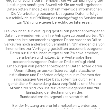
Regel nur solche Daten erhoben, die wir zur Erbringung der
Leistungen benötigen. Soweit wir Sie um weitergehende
Daten bitten, handelt es sich um freiwillige Informationen.
Die Verarbeitung personen bezogener Daten erfolgt
ausschließlich zur Erfüllung des nachgefragten Service und
zur Wahrung eigener berechtigter Interessen.
Die von Ihnen zur Verfügung gestellten personenbezogenen
Daten verwenden wir, um Ihre Anfragen zu beantworten. Wir
werden Ihre personenbezogenen Daten weder an Dritte
verkaufen noch anderweitig vermarkten. Wir werden die von
Ihnen online zur Verfügung gestellten personenbezogenen
Daten nur für die Ihnen mitgeteilten Zwecke erheben,
verarbeiten und nutzen. Eine Weitergabe Ihrer
personenbezogenen Daten an Dritte erfolgt nicht.
Erhebungen von personenbezogenen Daten sowie deren
Übermittlung an auskunftsberechtigte staatliche
Institutionen und Behörden erfolgen nur im Rahmen der
einschlägigen Gesetze bzw. sofern wir durch eine
gerichtliche Entscheidung dazu verpflichtet sind. Unsere
Mitarbeiter sind von uns zur Verschwiegenheit und zur
Einhaltung der Bestimmungen des
Bundesdatenschutzgesetzes verpflichtet.
Bei der Nutzung unserer Internetseiten werden aus