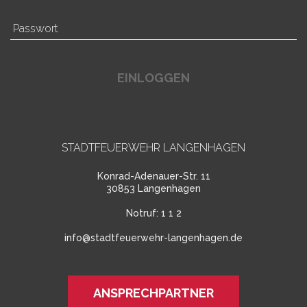
EINLOGGEN
STADTFEUERWEHR LANGENHAGEN
Konrad-Adenauer-Str. 11
30853 Langenhagen
Notruf:
1 1 2
info@stadtfeuerwehr-langenhagen.de
ANSPRECHPARTNER