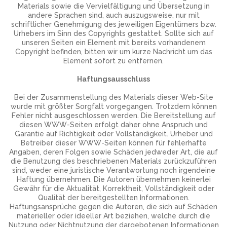
Materials sowie die Vervielfältigung und Übersetzung in
andere Sprachen sind, auch auszugsweise, nur mit
schriftlicher Genehmigung des jeweiligen Eigentümers bzw.
Urhebers im Sinn des Copyrights gestattet. Sollte sich auf
unseren Seiten ein Element mit bereits vorhandenem
Copyright befinden, bitten wir um kurze Nachricht um das
Element sofort zu entfernen.
Haftungsausschluss
Bei der Zusammenstellung des Materials dieser Web-Site
wurde mit größter Sorgfalt vorgegangen. Trotzdem können
Fehler nicht ausgeschlossen werden. Die Bereitstellung auf
diesen WWW-Seiten erfolgt daher ohne Anspruch und
Garantie auf Richtigkeit oder Vollständigkeit. Urheber und
Betreiber dieser WWW-Seiten können für fehlerhafte
Angaben, deren Folgen sowie Schäden jedweder Art, die auf
die Benutzung des beschriebenen Materials zurückzuführen
sind, weder eine juristische Verantwortung noch irgendeine
Haftung übernehmen. Die Autoren übernehmen keinerlei
Gewähr für die Aktualität, Korrektheit, Vollständigkeit oder
Qualität der bereitgestellten Informationen.
Haftungsansprüche gegen die Autoren, die sich auf Schäden
materieller oder ideeller Art beziehen, welche durch die
Nutzung oder Nichtnutzung der dargebotenen Informationen