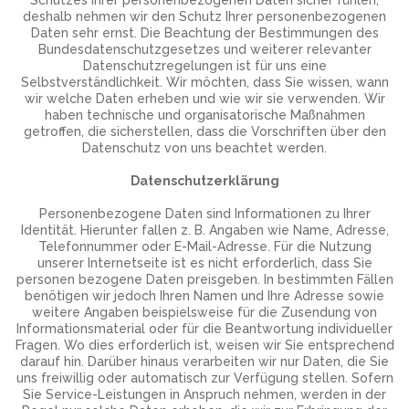
Schutzes Ihrer personenbezogenen Daten sicher fühlen,
deshalb nehmen wir den Schutz Ihrer personenbezogenen
Daten sehr ernst. Die Beachtung der Bestimmungen des
Bundesdatenschutzgesetzes und weiterer relevanter
Datenschutzregelungen ist für uns eine
Selbstverständlichkeit. Wir möchten, dass Sie wissen, wann
wir welche Daten erheben und wie wir sie verwenden. Wir
haben technische und organisatorische Maßnahmen
getroffen, die sicherstellen, dass die Vorschriften über den
Datenschutz von uns beachtet werden.
Datenschutzerklärung
Personenbezogene Daten sind Informationen zu Ihrer
Identität. Hierunter fallen z. B. Angaben wie Name, Adresse,
Telefonnummer oder E-Mail-Adresse. Für die Nutzung
unserer Internetseite ist es nicht erforderlich, dass Sie
personen bezogene Daten preisgeben. In bestimmten Fällen
benötigen wir jedoch Ihren Namen und Ihre Adresse sowie
weitere Angaben beispielsweise für die Zusendung von
Informationsmaterial oder für die Beantwortung individueller
Fragen. Wo dies erforderlich ist, weisen wir Sie entsprechend
darauf hin. Darüber hinaus verarbeiten wir nur Daten, die Sie
uns freiwillig oder automatisch zur Verfügung stellen. Sofern
Sie Service-Leistungen in Anspruch nehmen, werden in der