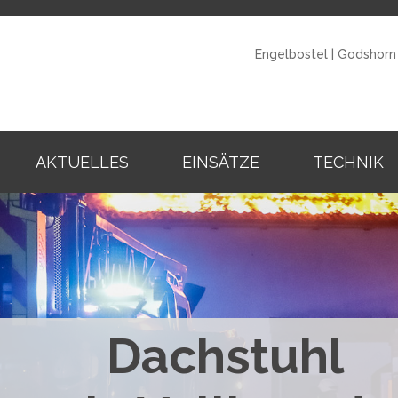
Engelbostel
|
Godshorn
AKTUELLES
EINSÄTZE
TECHNIK
Dachstuhl