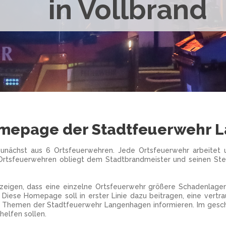
in Vollbrand
mepage der Stadtfeuerwehr 
nächst aus 6 Ortsfeuerwehren. Jede Ortsfeuerwehr arbeitet und
Ortsfeuerwehren obliegt dem Stadtbrandmeister und seinen St
 zeigen, dass eine einzelne Ortsfeuerwehr größere Schadenlagen 
. Diese Homepage soll in erster Linie dazu beitragen, eine vert
uelle Themen der Stadtfeuerwehr Langenhagen informieren. Im g
helfen sollen.