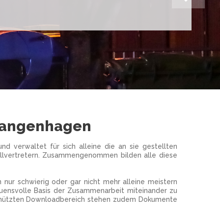
Langenhagen
 verwaltet für sich alleine die an sie gestellten
ellvertretern. Zusammengenommen bilden alle diese
nur schwierig oder gar nicht mehr alleine meistern
rauensvolle Basis der Zusammenarbeit miteinander zu
eschützten Downloadbereich stehen zudem Dokumente