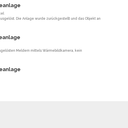
eanlage
kel
usgelöst. Die Anlage wurde zurückgestellt und das Objekt an
eanlage
usgelösten Meldern mittels Wärmebildkamera, kein
eanlage