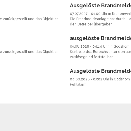
Ausgelöste Brandmeld
07.07.2027 - 01:00 Uhr in Krähenwin
e zurückgestellt und das Objekt an
Die Brandmeldeanlage hat durch … a
den Betreiber übergeben.
ausgelöste Brandmeld
05.08.2026 - 04:14 Uhr in Godshorn
e zurückgestellt und das Objekt an
Kontrolle des Bereichs unter den a
Auslösegrund feststellbar
Ausgelöste Brandmeld
04.08.2026 - 07:02 Uhr in Godshorn
Fehlalarm