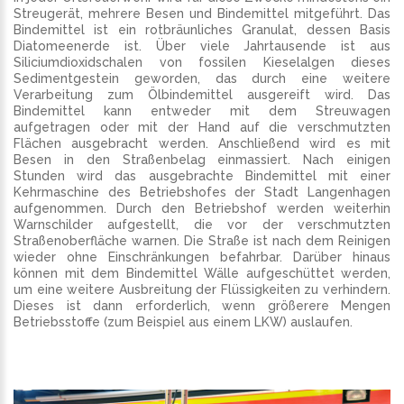
Streugerät, mehrere Besen und Bindemittel mitgeführt. Das
Bindemittel ist ein rotbräunliches Granulat, dessen Basis
Diatomeenerde ist. Über viele Jahrtausende ist aus
Siliciumdioxidschalen von fossilen Kieselalgen dieses
Sedimentgestein geworden, das durch eine weitere
Verarbeitung zum Ölbindemittel ausgereift wird. Das
Bindemittel kann entweder mit dem Streuwagen
aufgetragen oder mit der Hand auf die verschmutzten
Flächen ausgebracht werden. Anschließend wird es mit
Besen in den Straßenbelag einmassiert. Nach einigen
Stunden wird das ausgebrachte Bindemittel mit einer
Kehrmaschine des Betriebshofes der Stadt Langenhagen
aufgenommen. Durch den Betriebshof werden weiterhin
Warnschilder aufgestellt, die vor der verschmutzten
Straßenoberfläche warnen. Die Straße ist nach dem Reinigen
wieder ohne Einschränkungen befahrbar. Darüber hinaus
können mit dem Bindemittel Wälle aufgeschüttet werden,
um eine weitere Ausbreitung der Flüssigkeiten zu verhindern.
Dieses ist dann erforderlich, wenn größerere Mengen
Betriebsstoffe (zum Beispiel aus einem LKW) auslaufen.