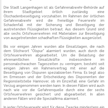
Die Stadt Langenhagen ist als Gefahrenabwehr-Behörde auf
ihrem Stadtgebiet örtlich zuständig eine
Ölschadenbeseitigung vorzuhalten. Im Rahmen der örtlichen
Gefahrenabwehr wird die freiwillige Feuerwehr im
Schadenfall mit der Sicherung und Beseitigung der
austretenden Flüssigkeiten betraut. Aus diesem Grund sind
alle sechs Ortsfeuerwehren mit Materialien zur Beseitigung
von ausgetretenden schadhaften Flüssigkeiten ausgerüstet.
Bis vor einigen Jahren wurden alle Einsatzlagen, die nach
dem Stichwort "Ölspur" alarmiert wurden, auch durch die
Ortsfeuerwehren abgearbeitet. Um die Belastung der
ehrenamtlichen Einsatzkräfte insbesondere im
personalschwachen Tageszeiten zu verringern, besteht seit
einigen Jahren ein Rahmenvertrag mit einer auf die
Beseitigung von Ölspuren spezialisierten Firma. Es liegt also
im Ermessen und der Entscheidung des Disponenten der
Regionsleitstelle Hannover, ob im Einzelfall eine Gefahr im
Verzug angenommen werden kann. In diesen Fällen wird auch
nach wie vor die Gefahrenquelle durch eine der sechs
Ortsfeuerwehren gesichert und abgearbeitet. In allen
anderen Fällen wird die Spezialfirma alarmiert.
In jeder Ortsfeuerwehr wird für diese Zwecke mindestens ein