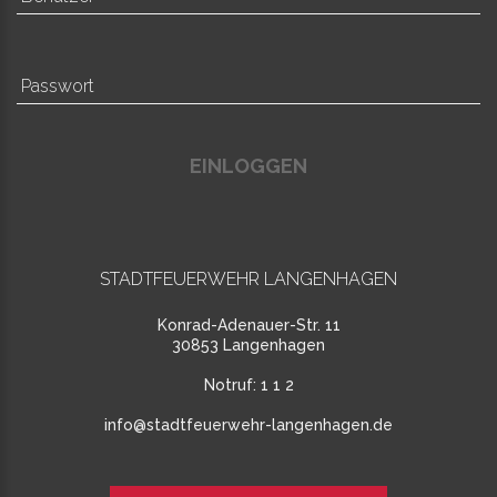
EINLOGGEN
STADTFEUERWEHR LANGENHAGEN
Konrad-Adenauer-Str. 11
30853 Langenhagen
Notruf:
1 1 2
info@stadtfeuerwehr-langenhagen.de