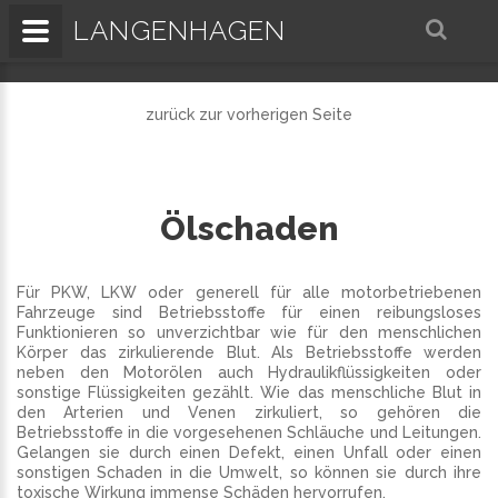
LANGENHAGEN
zurück zur vorherigen Seite
Ölschaden
Für PKW, LKW oder generell für alle motorbetriebenen
Fahrzeuge sind Betriebsstoffe für einen reibungsloses
Funktionieren so unverzichtbar wie für den menschlichen
Körper das zirkulierende Blut. Als Betriebsstoffe werden
neben den Motorölen auch Hydraulikflüssigkeiten oder
sonstige Flüssigkeiten gezählt. Wie das menschliche Blut in
den Arterien und Venen zirkuliert, so gehören die
Betriebsstoffe in die vorgesehenen Schläuche und Leitungen.
Gelangen sie durch einen Defekt, einen Unfall oder einen
sonstigen Schaden in die Umwelt, so können sie durch ihre
toxische Wirkung immense Schäden hervorrufen.