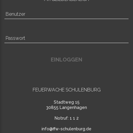
EINLOGGEN
FEUERWACHE SCHULENBURG
Stadtweg 15
30855 Langenhagen
Notruf:
1 1 2
info@ffw-schulenburg.de