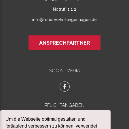
Notruf:
1 1 2
info@feuerwehr-langenhagen.de
ANSPRECHPARTNER
SOCIAL MEDIA
PFLICHTANGABEN
Datenschutz
Um die Webseite optimal gestalten und
Impressum
fortlaufend verbessern zu können, verwendet