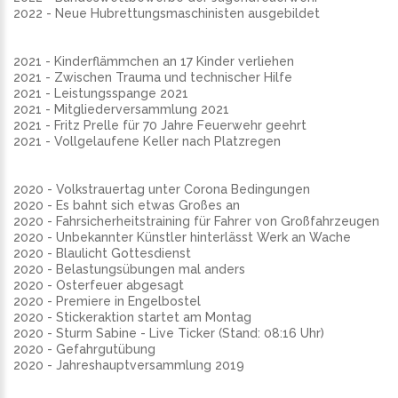
2022 - Neue Hubrettungsmaschinisten ausgebildet
2021 - Kinderflämmchen an 17 Kinder verliehen
2021 - Zwischen Trauma und technischer Hilfe
2021 - Leistungsspange 2021
2021 - Mitgliederversammlung 2021
2021 - Fritz Prelle für 70 Jahre Feuerwehr geehrt
2021 - Vollgelaufene Keller nach Platzregen
2020 - Volkstrauertag unter Corona Bedingungen
2020 - Es bahnt sich etwas Großes an
2020 - Fahrsicherheitstraining für Fahrer von Großfahrzeugen
2020 - Unbekannter Künstler hinterlässt Werk an Wache
2020 - Blaulicht Gottesdienst
2020 - Belastungsübungen mal anders
2020 - Osterfeuer abgesagt
2020 - Premiere in Engelbostel
2020 - Stickeraktion startet am Montag
2020 - Sturm Sabine - Live Ticker (Stand: 08:16 Uhr)
2020 - Gefahrgutübung
2020 - Jahreshauptversammlung 2019