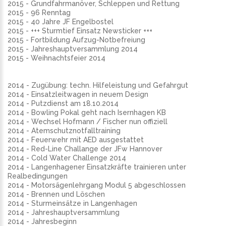
2015 - Grundfahrmanöver, Schleppen und Rettung
2015 - 96 Renntag
2015 - 40 Jahre JF Engelbostel
2015 - +++ Sturmtief Einsatz Newsticker +++
2015 - Fortbildung Aufzug-Notbefreiung
2015 - Jahreshauptversammlung 2014
2015 - Weihnachtsfeier 2014
2014 - Zugübung: techn. Hilfeleistung und Gefahrgut
2014 - Einsatzleitwagen in neuem Design
2014 - Putzdienst am 18.10.2014
2014 - Bowling Pokal geht nach Isernhagen KB
2014 - Wechsel Hofmann / Fischer nun offiziell
2014 - Atemschutznotfalltraining
2014 - Feuerwehr mit AED ausgestattet
2014 - Red-Line Challange der JFw Hannover
2014 - Cold Water Challenge 2014
2014 - Langenhagener Einsatzkräfte trainieren unter
Realbedingungen
2014 - Motorsägenlehrgang Modul 5 abgeschlossen
2014 - Brennen und Löschen
2014 - Sturmeinsätze in Langenhagen
2014 - Jahreshauptversammlung
2014 - Jahresbeginn