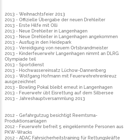
2013 - Weihnachtsfeier 2013
2013 - Offizielle Übergabe der neuen Drehleiter
2013 - Erste Hilfe mit Olli
2013 - Neue Drehleiter in Langenhagen
2013 - Neue Drehleiter in Langenhagen angekommen
2013 - Ausflug in den Heidepark
2013 - Vereidigung von neuem Ortsbrandmeister
2013 - Kinderfeuerwehr Langenhagen nimmt an DLRG
Olympiade teil
2013 - Sportdienst
2013 - Hochwassereinsatz Lüchow-Dannenberg
2013 - Wolfgang Hofmann mit Feuerwehrehrenkreuz
ausgezeichnet
2013 - Bowling Pokal bleibt erneut in Langenhagen
2013 - Feuerwehr übt Eisrettung auf dem Silbersee
2013 - Jahreshauptversammlung 2013
2012 - Gefahrgutzug besichtigt Reemtsma-
Produktionsanlagen
2012 - Feuerwehr befreit 5 eingeklemmte Personen aus
PKW-Wracks
2012 - ADAC Fahrsicherheitstraining für Rettungskräfte