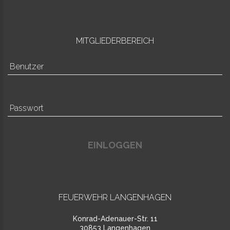
MITGLIEDERBEREICH
EINLOGGEN
FEUERWEHR LANGENHAGEN
Konrad-Adenauer-Str. 11
30853 Langenhagen