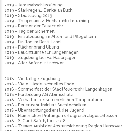
2019 - Jahresabschlussübung
2019 - Starkregen... Danke an Euch!
2019 - Stadtübung 2019
2019 - Truppmann 2: Hohlstrahlrohrtraining
2019 - Partner der Feuerwehr
2019 - Tag der Sicherheit
2019 - Einsatzübung im Alten- und Pflegeheim
2019 - Ein Tag im Rasti-Land
2019 - Flächenbrand Übung
2019 - Leuchttürme für Langenhagen
2019 - Zugübung bei Fa. Hasenjäger
2019 - Aller Anfang ist schwer...
2018 - Vielfältige Zugübung
2018 - Viele Hände, schnelles Ende...
2018 - Sommerfest der Stadtfeuerwehr Langenhagen
2018 - Fortbildung AG Atemschutz
2018 - Verhalten bei sommerlichen Temperaturen
2018 - Feuerwehr trainiert Suchtechniken
2018 - Übernachtungsdienst der Jugend
2018 - Flämmchen Prüfungen erfolgreich abgeschlossen
2018 - S-Gard Safetytour 2018
2018 - Treffen Ausbilder Absturzsicherung Region Hannover