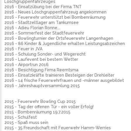
Löschgruppenfahrzeuges
2016 - Einsatzübung bei der Firma TNT
2016 - Neues Löschgruppenfahrzeug angekommen
2016 - Feuerwehr unterstützt bei Bombenräumung
2016 - Stadtzeltlager am Tankumsee
2016 - Adieu Florian Ronne...
2016 - Sommerfest der Stadtfeuerwehr
2016 - Bowlingturnier der Ortsfeuerwehr Langenhagen
2016 - 86 Kinder & Jugendliche erhalten Leistungsabzeichen
2016 - Feuer in JVA
2016 - Schulung Sonder- und Wegerecht
2016 - Laufevent bei bestem Wetter
2016 - Airportrun 2016
2016 - Besichtigung Firma Reemtsma
2016 - Einsatzkräfte trainieren Besteigen der Drehleiter
2016 - 14 frische Feuerwehrfrauen und -männer ausgebildet
2016 - Jahreshauptversammlung 2015
2015 - Feuerwehr Bowling Cup 2015
2015 - Tag der offenen Tür - ein voller Erfolg!
2015 - Bombenräumung 19.7.2015
2015 - Schulfest
2015 - Spaß muss sein
2015 - 35 Freundschaft mit Feuerwehr Hamm-Werries