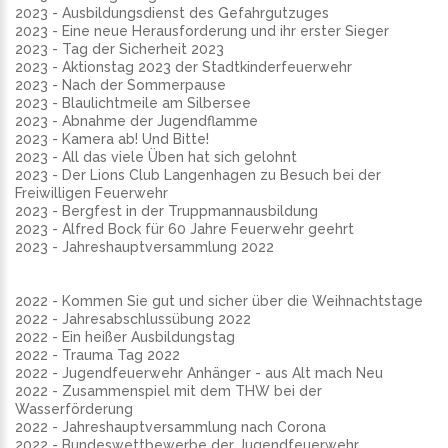
2023 - Ausbildungsdienst des Gefahrgutzuges
2023 - Eine neue Herausforderung und ihr erster Sieger
2023 - Tag der Sicherheit 2023
2023 - Aktionstag 2023 der Stadtkinderfeuerwehr
2023 - Nach der Sommerpause
2023 - Blaulichtmeile am Silbersee
2023 - Abnahme der Jugendflamme
2023 - Kamera ab! Und Bitte!
2023 - All das viele Üben hat sich gelohnt
2023 - Der Lions Club Langenhagen zu Besuch bei der
Freiwilligen Feuerwehr
2023 - Bergfest in der Truppmannausbildung
2023 - Alfred Bock für 60 Jahre Feuerwehr geehrt
2023 - Jahreshauptversammlung 2022
2022 - Kommen Sie gut und sicher über die Weihnachtstage
2022 - Jahresabschlussübung 2022
2022 - Ein heißer Ausbildungstag
2022 - Trauma Tag 2022
2022 - Jugendfeuerwehr Anhänger - aus Alt mach Neu
2022 - Zusammenspiel mit dem THW bei der
Wasserförderung
2022 - Jahreshauptversammlung nach Corona
2022 - Bundeswettbewerbe der Jugendfeuerwehr