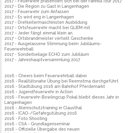
2017 - Feuerwehr präsentiert sich bei der FahrkulTour 2017
2017 - Die Region zu Gast in Langenhagen
2017 - Feuerwehr zum Anfassen
2017 - Es wird eng in Langenhagen
2017 - Drehleitermaschinisten Ausbildung
2017 - Ortsfeuerwehr macht bei GLIEM mit
2017 - Jeder fängt einmal klein an.
2017 - Ortsbrandmeister verteilt Geschenke
2017 - Ausgelassene Stimmung beim Jubiläums-
Feuerwehrball
2017 - Sonderbeilage ECHO zum Jubiläum
2017 - Jahreshauptversammlung 2017
2016 - Cheers beim Feuerwehrball dabei
2016 - Realitätsnahe Übung bei Reemstma durchgeführt
2016 - Stadtübung 2016 am Bahnhof Pferdemarkt
2016 - Jugendfeuerwehr in Action
2016 - Feuerwehr-Bowlingcup Pokal bleibt dieses Jahr in
Langenhagen
2016 - Atemschutztraining in Clausthal
2016 - ICAO-/Gefahrgutübung 2016
2016 - Foto Shooting
2016 - CSA - Grundlagenseminar
2016 - Offizielle Übergabe des neuen