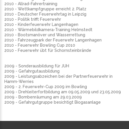
2010 - Allrad-Fahrertraining
2010 - Wettkampfgruppe erreicht 2. Platz
2010 - Deutscher Feuerwehrtag in Leipzig
2010 - Politik trifft Feuerwehr
2010 - Kinderfeuerwehr Langenhagen
2010 - Wärmebildkamera-Training Helmstedt
2010 - Bootsmanöver und Wasserrettung
2010 - Fahrzeugpark der Feuerwehr Langenhagen
2010 - Feuerwehr Bowling Cup 2010
2010 - Feuerwehr übt für Schornsteinbrände
2009 - Sonderausbildung für JUH
2009 - Gefahrgutausbildung
2009 - Leistungsabzeichen bei der Partnerfeuerwehr in
Hamm-Werries
2009 - 2. Feuerwehr-Cup 2009 im Bowling
2009 - Drehleiterfortbildung am 09.05.2009 und 23.05.2009
2009 - Bombenräumung am 29.03.2009
2009 - Gefahrgutgruppe besichtigt Biogasanlage