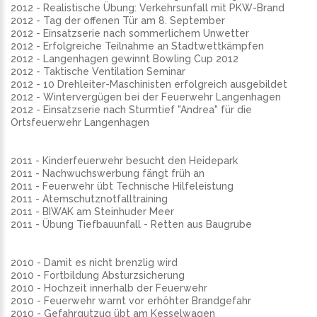
2012 - Realistische Übung: Verkehrsunfall mit PKW-Brand
2012 - Tag der offenen Tür am 8. September
2012 - Einsatzserie nach sommerlichem Unwetter
2012 - Erfolgreiche Teilnahme an Stadtwettkämpfen
2012 - Langenhagen gewinnt Bowling Cup 2012
2012 - Taktische Ventilation Seminar
2012 - 10 Drehleiter-Maschinisten erfolgreich ausgebildet
2012 - Wintervergügen bei der Feuerwehr Langenhagen
2012 - Einsatzserie nach Sturmtief "Andrea" für die
Ortsfeuerwehr Langenhagen
2011 - Kinderfeuerwehr besucht den Heidepark
2011 - Nachwuchswerbung fängt früh an
2011 - Feuerwehr übt Technische Hilfeleistung
2011 - Atemschutznotfalltraining
2011 - BIWAK am Steinhuder Meer
2011 - Übung Tiefbauunfall - Retten aus Baugrube
2010 - Damit es nicht brenzlig wird
2010 - Fortbildung Absturzsicherung
2010 - Hochzeit innerhalb der Feuerwehr
2010 - Feuerwehr warnt vor erhöhter Brandgefahr
2010 - Gefahrgutzug übt am Kesselwagen