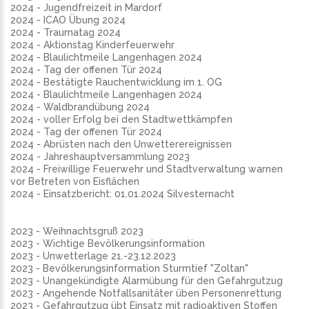
2024 - Jugendfreizeit in Mardorf
2024 - ICAO Übung 2024
2024 - Traumatag 2024
2024 - Aktionstag Kinderfeuerwehr
2024 - Blaulichtmeile Langenhagen 2024
2024 - Tag der offenen Tür 2024
2024 - Bestätigte Rauchentwicklung im 1. OG
2024 - Blaulichtmeile Langenhagen 2024
2024 - Waldbrandübung 2024
2024 - voller Erfolg bei den Stadtwettkämpfen
2024 - Tag der offenen Tür 2024
2024 - Abrüsten nach den Unwetterereignissen
2024 - Jahreshauptversammlung 2023
2024 - Freiwillige Feuerwehr und Stadtverwaltung warnen
vor Betreten von Eisflächen
2024 - Einsatzbericht: 01.01.2024 Silvesternacht
2023 - Weihnachtsgruß 2023
2023 - Wichtige Bevölkerungsinformation
2023 - Unwetterlage 21.-23.12.2023
2023 - Bevölkerungsinformation Sturmtief "Zoltan"
2023 - Unangekündigte Alarmübung für den Gefahrgutzug
2023 - Angehende Notfallsanitäter üben Personenrettung
2023 - Gefahrgutzug übt Einsatz mit radioaktiven Stoffen