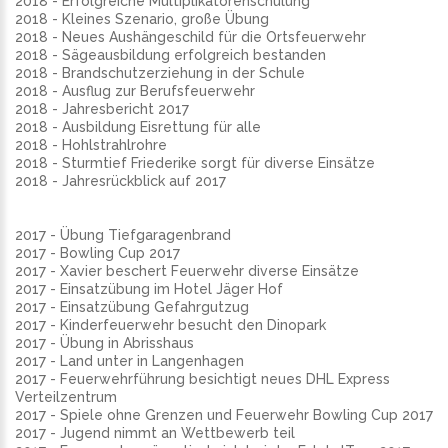
2018 - Erfolgreiche Multiplikatorenschulung
2018 - Kleines Szenario, große Übung
2018 - Neues Aushängeschild für die Ortsfeuerwehr
2018 - Sägeausbildung erfolgreich bestanden
2018 - Brandschutzerziehung in der Schule
2018 - Ausflug zur Berufsfeuerwehr
2018 - Jahresbericht 2017
2018 - Ausbildung Eisrettung für alle
2018 - Hohlstrahlrohre
2018 - Sturmtief Friederike sorgt für diverse Einsätze
2018 - Jahresrückblick auf 2017
2017 - Übung Tiefgaragenbrand
2017 - Bowling Cup 2017
2017 - Xavier beschert Feuerwehr diverse Einsätze
2017 - Einsatzübung im Hotel Jäger Hof
2017 - Einsatzübung Gefahrgutzug
2017 - Kinderfeuerwehr besucht den Dinopark
2017 - Übung in Abrisshaus
2017 - Land unter in Langenhagen
2017 - Feuerwehrführung besichtigt neues DHL Express
Verteilzentrum
2017 - Spiele ohne Grenzen und Feuerwehr Bowling Cup 2017
2017 - Jugend nimmt an Wettbewerb teil